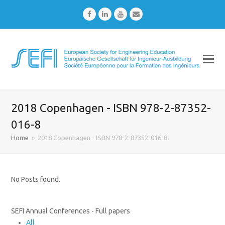
Facebook
LinkedIn
Youtube
Email
2018 Copenhagen - ISBN 978-2-87352-
016-8
Home
»
2018 Copenhagen - ISBN 978-2-87352-016-8
No Posts found.
SEFI Annual Conferences - Full papers
All