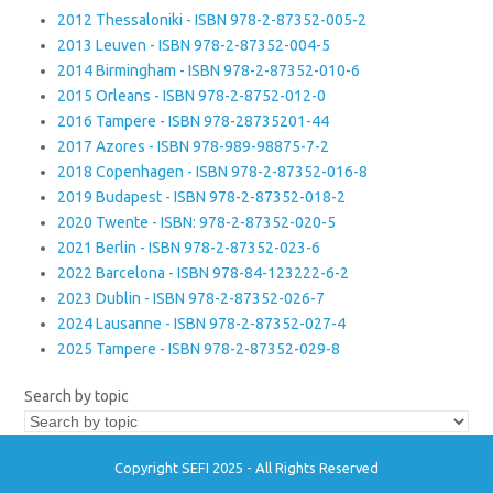
2012 Thessaloniki - ISBN 978-2-87352-005-2
2013 Leuven - ISBN 978-2-87352-004-5
2014 Birmingham - ISBN 978-2-87352-010-6
2015 Orleans - ISBN 978-2-8752-012-0
2016 Tampere - ISBN 978-28735201-44
2017 Azores - ISBN 978-989-98875-7-2
2018 Copenhagen - ISBN 978-2-87352-016-8
2019 Budapest - ISBN 978-2-87352-018-2
2020 Twente - ISBN: 978-2-87352-020-5
2021 Berlin - ISBN 978-2-87352-023-6
2022 Barcelona - ISBN 978-84-123222-6-2
2023 Dublin - ISBN 978-2-87352-026-7
2024 Lausanne - ISBN 978-2-87352-027-4
2025 Tampere - ISBN 978-2-87352-029-8
Search by topic
Copyright SEFI 2025 - All Rights Reserved