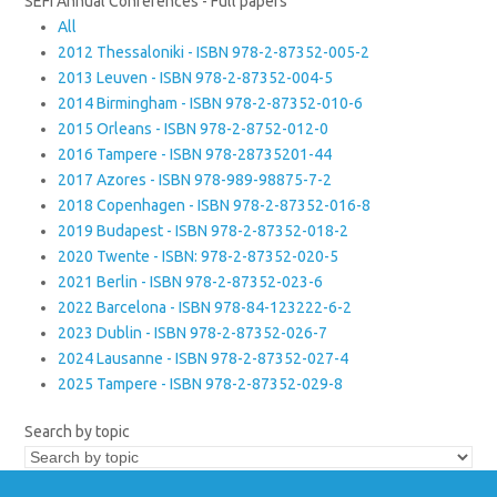
SEFI Annual Conferences - Full papers
All
2012 Thessaloniki - ISBN 978-2-87352-005-2
2013 Leuven - ISBN 978-2-87352-004-5
2014 Birmingham - ISBN 978-2-87352-010-6
2015 Orleans - ISBN 978-2-8752-012-0
2016 Tampere - ISBN 978-28735201-44
2017 Azores - ISBN 978-989-98875-7-2
2018 Copenhagen - ISBN 978-2-87352-016-8
2019 Budapest - ISBN 978-2-87352-018-2
2020 Twente - ISBN: 978-2-87352-020-5
2021 Berlin - ISBN 978-2-87352-023-6
2022 Barcelona - ISBN 978-84-123222-6-2
2023 Dublin - ISBN 978-2-87352-026-7
2024 Lausanne - ISBN 978-2-87352-027-4
2025 Tampere - ISBN 978-2-87352-029-8
Search by topic