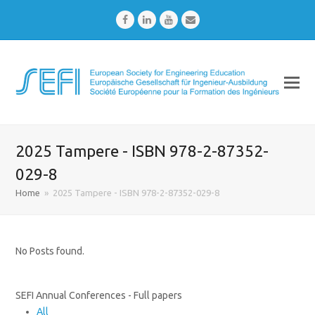
Facebook
LinkedIn
Youtube
Email
2025 Tampere - ISBN 978-2-87352-
029-8
Home
»
2025 Tampere - ISBN 978-2-87352-029-8
No Posts found.
SEFI Annual Conferences - Full papers
All