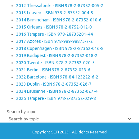
2012 Thessaloniki - ISBN 978-2-87352-005-2
2013 Leuven - ISBN 978-2-87352-004-5
2014 Birmingham - ISBN 978-2-87352-010-6
2015 Orleans - ISBN 978-2-8752-012-0
2016 Tampere - ISBN 978-28735201-44
2017 Azores - ISBN 978-989-98875-7-2
2018 Copenhagen - ISBN 978-2-87352-016-8
2019 Budapest - ISBN 978-2-87352-018-2
2020 Twente - ISBN: 978-2-87352-020-5
2021 Berlin - ISBN 978-2-87352-023-6
2022 Barcelona - ISBN 978-84-123222-6-2
2023 Dublin - ISBN 978-2-87352-026-7
2024 Lausanne - ISBN 978-2-87352-027-4
2025 Tampere - ISBN 978-2-87352-029-8
Search by topic
Copyright SEFI 2025 - All Rights Reserved