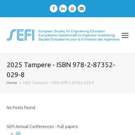
Facebook
LinkedIn
Youtube
Email
2025 Tampere - ISBN 978-2-87352-
029-8
Home
»
2025 Tampere - ISBN 978-2-87352-029-8
No Posts found.
SEFI Annual Conferences - Full papers
All