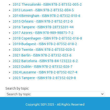
2012 Thessaloniki - ISBN 978-2-87352-005-2
2013 Leuven - ISBN 978-2-87352-004-5
2014 Birmingham - ISBN 978-2-87352-010-6
2015 Orleans - ISBN 978-2-8752-012-0
2016 Tampere - ISBN 978-28735201-44
2017 Azores - ISBN 978-989-98875-7-2
2018 Copenhagen - ISBN 978-2-87352-016-8
2019 Budapest - ISBN 978-2-87352-018-2
2020 Twente - ISBN: 978-2-87352-020-5
2021 Berlin - ISBN 978-2-87352-023-6
2022 Barcelona - ISBN 978-84-123222-6-2
2023 Dublin - ISBN 978-2-87352-026-7
2024 Lausanne - ISBN 978-2-87352-027-4
2025 Tampere - ISBN 978-2-87352-029-8
Search by topic
Copyright SEFI 2025 - All Rights Reserved