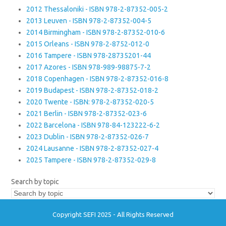
2012 Thessaloniki - ISBN 978-2-87352-005-2
2013 Leuven - ISBN 978-2-87352-004-5
2014 Birmingham - ISBN 978-2-87352-010-6
2015 Orleans - ISBN 978-2-8752-012-0
2016 Tampere - ISBN 978-28735201-44
2017 Azores - ISBN 978-989-98875-7-2
2018 Copenhagen - ISBN 978-2-87352-016-8
2019 Budapest - ISBN 978-2-87352-018-2
2020 Twente - ISBN: 978-2-87352-020-5
2021 Berlin - ISBN 978-2-87352-023-6
2022 Barcelona - ISBN 978-84-123222-6-2
2023 Dublin - ISBN 978-2-87352-026-7
2024 Lausanne - ISBN 978-2-87352-027-4
2025 Tampere - ISBN 978-2-87352-029-8
Search by topic
Copyright SEFI 2025 - All Rights Reserved