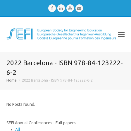
Facebook
LinkedIn
Youtube
Email
2022 Barcelona - ISBN 978-84-123222-
6-2
Home
»
2022 Barcelona - ISBN 978-84-123222-6-2
No Posts found.
SEFI Annual Conferences - Full papers
All