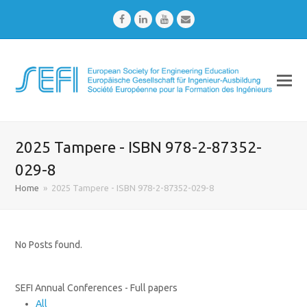
Facebook
LinkedIn
Youtube
Email
2025 Tampere - ISBN 978-2-87352-
029-8
Home
»
2025 Tampere - ISBN 978-2-87352-029-8
No Posts found.
SEFI Annual Conferences - Full papers
All