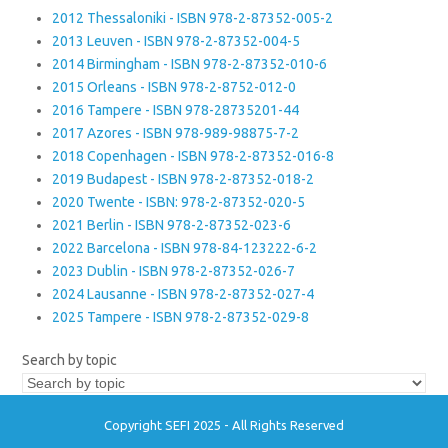
2012 Thessaloniki - ISBN 978-2-87352-005-2
2013 Leuven - ISBN 978-2-87352-004-5
2014 Birmingham - ISBN 978-2-87352-010-6
2015 Orleans - ISBN 978-2-8752-012-0
2016 Tampere - ISBN 978-28735201-44
2017 Azores - ISBN 978-989-98875-7-2
2018 Copenhagen - ISBN 978-2-87352-016-8
2019 Budapest - ISBN 978-2-87352-018-2
2020 Twente - ISBN: 978-2-87352-020-5
2021 Berlin - ISBN 978-2-87352-023-6
2022 Barcelona - ISBN 978-84-123222-6-2
2023 Dublin - ISBN 978-2-87352-026-7
2024 Lausanne - ISBN 978-2-87352-027-4
2025 Tampere - ISBN 978-2-87352-029-8
Search by topic
Copyright SEFI 2025 - All Rights Reserved