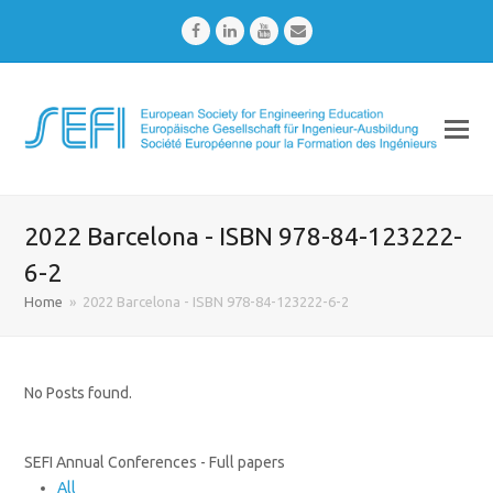
Facebook
LinkedIn
Youtube
Email
2022 Barcelona - ISBN 978-84-123222-
6-2
Home
»
2022 Barcelona - ISBN 978-84-123222-6-2
No Posts found.
SEFI Annual Conferences - Full papers
All