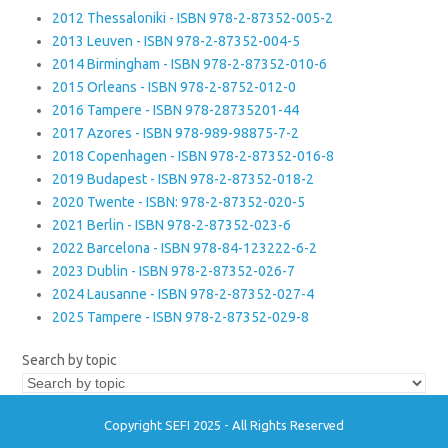
2012 Thessaloniki - ISBN 978-2-87352-005-2
2013 Leuven - ISBN 978-2-87352-004-5
2014 Birmingham - ISBN 978-2-87352-010-6
2015 Orleans - ISBN 978-2-8752-012-0
2016 Tampere - ISBN 978-28735201-44
2017 Azores - ISBN 978-989-98875-7-2
2018 Copenhagen - ISBN 978-2-87352-016-8
2019 Budapest - ISBN 978-2-87352-018-2
2020 Twente - ISBN: 978-2-87352-020-5
2021 Berlin - ISBN 978-2-87352-023-6
2022 Barcelona - ISBN 978-84-123222-6-2
2023 Dublin - ISBN 978-2-87352-026-7
2024 Lausanne - ISBN 978-2-87352-027-4
2025 Tampere - ISBN 978-2-87352-029-8
Search by topic
Copyright SEFI 2025 - All Rights Reserved