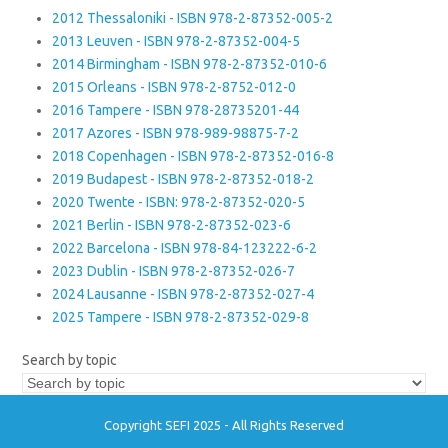
2012 Thessaloniki - ISBN 978-2-87352-005-2
2013 Leuven - ISBN 978-2-87352-004-5
2014 Birmingham - ISBN 978-2-87352-010-6
2015 Orleans - ISBN 978-2-8752-012-0
2016 Tampere - ISBN 978-28735201-44
2017 Azores - ISBN 978-989-98875-7-2
2018 Copenhagen - ISBN 978-2-87352-016-8
2019 Budapest - ISBN 978-2-87352-018-2
2020 Twente - ISBN: 978-2-87352-020-5
2021 Berlin - ISBN 978-2-87352-023-6
2022 Barcelona - ISBN 978-84-123222-6-2
2023 Dublin - ISBN 978-2-87352-026-7
2024 Lausanne - ISBN 978-2-87352-027-4
2025 Tampere - ISBN 978-2-87352-029-8
Search by topic
Copyright SEFI 2025 - All Rights Reserved