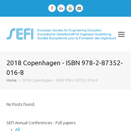
Facebook
LinkedIn
Youtube
Email
2018 Copenhagen - ISBN 978-2-87352-
016-8
Home
»
2018 Copenhagen - ISBN 978-2-87352-016-8
No Posts found.
SEFI Annual Conferences - Full papers
All