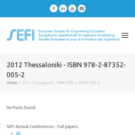
Facebook
LinkedIn
Youtube
Email
2012 Thessaloniki - ISBN 978-2-87352-
005-2
Home
»
2012 Thessaloniki - ISBN 978-2-87352-005-2
No Posts found.
SEFI Annual Conferences - Full papers
All