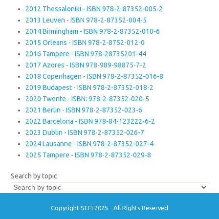
2012 Thessaloniki - ISBN 978-2-87352-005-2
2013 Leuven - ISBN 978-2-87352-004-5
2014 Birmingham - ISBN 978-2-87352-010-6
2015 Orleans - ISBN 978-2-8752-012-0
2016 Tampere - ISBN 978-28735201-44
2017 Azores - ISBN 978-989-98875-7-2
2018 Copenhagen - ISBN 978-2-87352-016-8
2019 Budapest - ISBN 978-2-87352-018-2
2020 Twente - ISBN: 978-2-87352-020-5
2021 Berlin - ISBN 978-2-87352-023-6
2022 Barcelona - ISBN 978-84-123222-6-2
2023 Dublin - ISBN 978-2-87352-026-7
2024 Lausanne - ISBN 978-2-87352-027-4
2025 Tampere - ISBN 978-2-87352-029-8
Search by topic
Copyright SEFI 2025 - All Rights Reserved