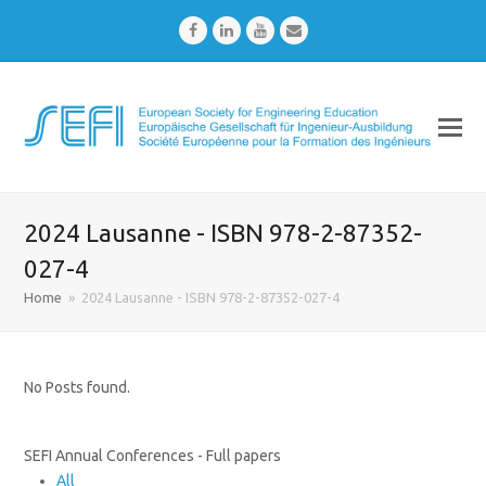
Facebook
LinkedIn
Youtube
Email
2024 Lausanne - ISBN 978-2-87352-
027-4
Home
»
2024 Lausanne - ISBN 978-2-87352-027-4
No Posts found.
SEFI Annual Conferences - Full papers
All