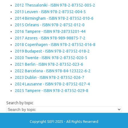
2012 Thessaloniki - ISBN 978-2-87352-005-2
2013 Leuven - ISBN 978-2-87352-004-5
2014 Birmingham - ISBN 978-2-87352-010-6
2015 Orleans - ISBN 978-2-8752-012-0
2016 Tampere - ISBN 978-28735201-44
2017 Azores - ISBN 978-989-98875-7-2
2018 Copenhagen - ISBN 978-2-87352-016-8
2019 Budapest - ISBN 978-2-87352-018-2
2020 Twente - ISBN: 978-2-87352-020-5
2021 Berlin - ISBN 978-2-87352-023-6
2022 Barcelona - ISBN 978-84-123222-6-2
2023 Dublin - ISBN 978-2-87352-026-7
2024 Lausanne - ISBN 978-2-87352-027-4
2025 Tampere - ISBN 978-2-87352-029-8
Search by topic
Copyright SEFI 2025 - All Rights Reserved