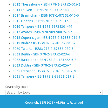
2012 Thessaloniki - ISBN 978-2-87352-005-2
2013 Leuven - ISBN 978-2-87352-004-5
2014 Birmingham - ISBN 978-2-87352-010-6
2015 Orleans - ISBN 978-2-8752-012-0
2016 Tampere - ISBN 978-28735201-44
2017 Azores - ISBN 978-989-98875-7-2
2018 Copenhagen - ISBN 978-2-87352-016-8
2019 Budapest - ISBN 978-2-87352-018-2
2020 Twente - ISBN: 978-2-87352-020-5
2021 Berlin - ISBN 978-2-87352-023-6
2022 Barcelona - ISBN 978-84-123222-6-2
2023 Dublin - ISBN 978-2-87352-026-7
2024 Lausanne - ISBN 978-2-87352-027-4
2025 Tampere - ISBN 978-2-87352-029-8
Search by topic
Copyright SEFI 2025 - All Rights Reserved