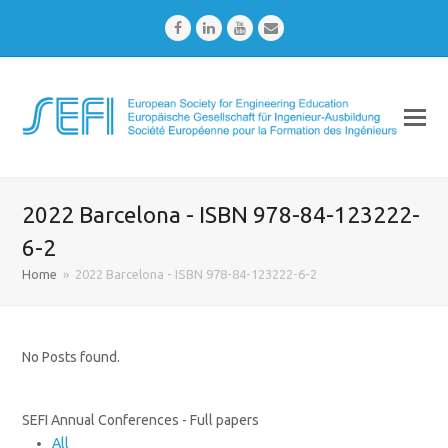
Facebook
LinkedIn
Youtube
Email
2022 Barcelona - ISBN 978-84-123222-
6-2
Home
»
2022 Barcelona - ISBN 978-84-123222-6-2
No Posts found.
SEFI Annual Conferences - Full papers
All