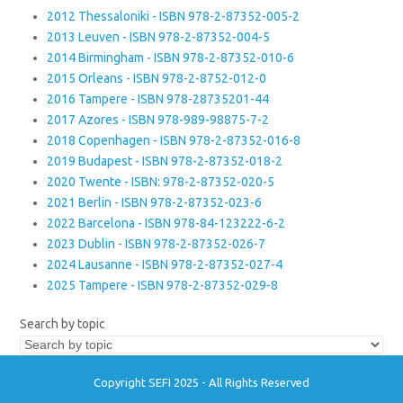
2012 Thessaloniki - ISBN 978-2-87352-005-2
2013 Leuven - ISBN 978-2-87352-004-5
2014 Birmingham - ISBN 978-2-87352-010-6
2015 Orleans - ISBN 978-2-8752-012-0
2016 Tampere - ISBN 978-28735201-44
2017 Azores - ISBN 978-989-98875-7-2
2018 Copenhagen - ISBN 978-2-87352-016-8
2019 Budapest - ISBN 978-2-87352-018-2
2020 Twente - ISBN: 978-2-87352-020-5
2021 Berlin - ISBN 978-2-87352-023-6
2022 Barcelona - ISBN 978-84-123222-6-2
2023 Dublin - ISBN 978-2-87352-026-7
2024 Lausanne - ISBN 978-2-87352-027-4
2025 Tampere - ISBN 978-2-87352-029-8
Search by topic
Copyright SEFI 2025 - All Rights Reserved