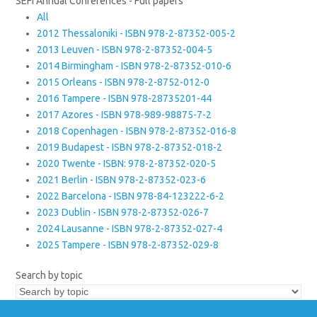
SEFI Annual Conferences - Full papers
All
2012 Thessaloniki - ISBN 978-2-87352-005-2
2013 Leuven - ISBN 978-2-87352-004-5
2014 Birmingham - ISBN 978-2-87352-010-6
2015 Orleans - ISBN 978-2-8752-012-0
2016 Tampere - ISBN 978-28735201-44
2017 Azores - ISBN 978-989-98875-7-2
2018 Copenhagen - ISBN 978-2-87352-016-8
2019 Budapest - ISBN 978-2-87352-018-2
2020 Twente - ISBN: 978-2-87352-020-5
2021 Berlin - ISBN 978-2-87352-023-6
2022 Barcelona - ISBN 978-84-123222-6-2
2023 Dublin - ISBN 978-2-87352-026-7
2024 Lausanne - ISBN 978-2-87352-027-4
2025 Tampere - ISBN 978-2-87352-029-8
Search by topic