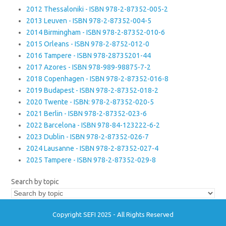
2012 Thessaloniki - ISBN 978-2-87352-005-2
2013 Leuven - ISBN 978-2-87352-004-5
2014 Birmingham - ISBN 978-2-87352-010-6
2015 Orleans - ISBN 978-2-8752-012-0
2016 Tampere - ISBN 978-28735201-44
2017 Azores - ISBN 978-989-98875-7-2
2018 Copenhagen - ISBN 978-2-87352-016-8
2019 Budapest - ISBN 978-2-87352-018-2
2020 Twente - ISBN: 978-2-87352-020-5
2021 Berlin - ISBN 978-2-87352-023-6
2022 Barcelona - ISBN 978-84-123222-6-2
2023 Dublin - ISBN 978-2-87352-026-7
2024 Lausanne - ISBN 978-2-87352-027-4
2025 Tampere - ISBN 978-2-87352-029-8
Search by topic
Copyright SEFI 2025 - All Rights Reserved