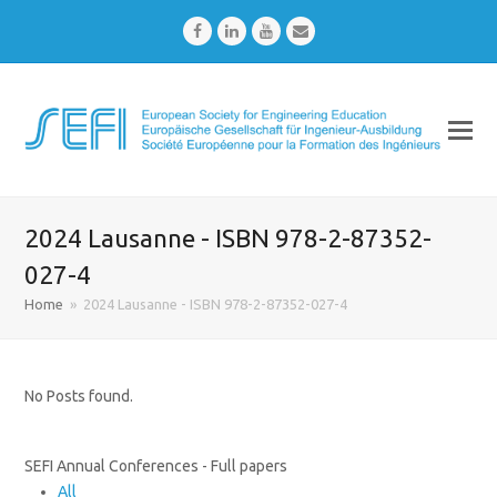
Facebook
LinkedIn
Youtube
Email
2024 Lausanne - ISBN 978-2-87352-
027-4
Home
»
2024 Lausanne - ISBN 978-2-87352-027-4
No Posts found.
SEFI Annual Conferences - Full papers
All