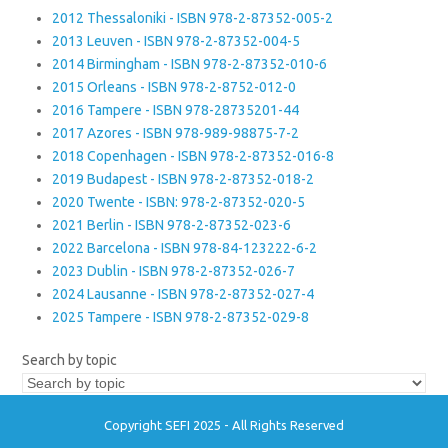
2012 Thessaloniki - ISBN 978-2-87352-005-2
2013 Leuven - ISBN 978-2-87352-004-5
2014 Birmingham - ISBN 978-2-87352-010-6
2015 Orleans - ISBN 978-2-8752-012-0
2016 Tampere - ISBN 978-28735201-44
2017 Azores - ISBN 978-989-98875-7-2
2018 Copenhagen - ISBN 978-2-87352-016-8
2019 Budapest - ISBN 978-2-87352-018-2
2020 Twente - ISBN: 978-2-87352-020-5
2021 Berlin - ISBN 978-2-87352-023-6
2022 Barcelona - ISBN 978-84-123222-6-2
2023 Dublin - ISBN 978-2-87352-026-7
2024 Lausanne - ISBN 978-2-87352-027-4
2025 Tampere - ISBN 978-2-87352-029-8
Search by topic
Copyright SEFI 2025 - All Rights Reserved