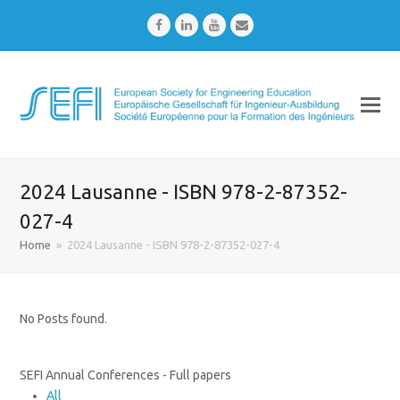
Facebook
LinkedIn
Youtube
Email
2024 Lausanne - ISBN 978-2-87352-
027-4
Home
»
2024 Lausanne - ISBN 978-2-87352-027-4
No Posts found.
SEFI Annual Conferences - Full papers
All