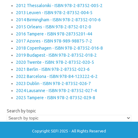
2012 Thessaloniki - ISBN 978-2-87352-005-2
2013 Leuven - ISBN 978-2-87352-004-5
2014 Birmingham - ISBN 978-2-87352-010-6
2015 Orleans - ISBN 978-2-8752-012-0
2016 Tampere - ISBN 978-28735201-44
2017 Azores - ISBN 978-989-98875-7-2
2018 Copenhagen - ISBN 978-2-87352-016-8
2019 Budapest - ISBN 978-2-87352-018-2
2020 Twente - ISBN: 978-2-87352-020-5
2021 Berlin - ISBN 978-2-87352-023-6
2022 Barcelona - ISBN 978-84-123222-6-2
2023 Dublin - ISBN 978-2-87352-026-7
2024 Lausanne - ISBN 978-2-87352-027-4
2025 Tampere - ISBN 978-2-87352-029-8
Search by topic
Copyright SEFI 2025 - All Rights Reserved