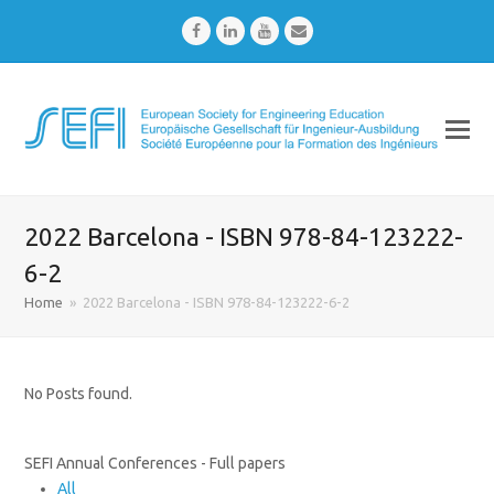
Facebook
LinkedIn
Youtube
Email
2022 Barcelona - ISBN 978-84-123222-
6-2
Home
»
2022 Barcelona - ISBN 978-84-123222-6-2
No Posts found.
SEFI Annual Conferences - Full papers
All