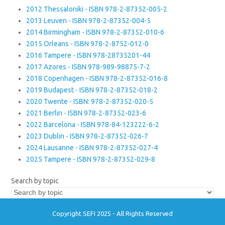
2012 Thessaloniki - ISBN 978-2-87352-005-2
2013 Leuven - ISBN 978-2-87352-004-5
2014 Birmingham - ISBN 978-2-87352-010-6
2015 Orleans - ISBN 978-2-8752-012-0
2016 Tampere - ISBN 978-28735201-44
2017 Azores - ISBN 978-989-98875-7-2
2018 Copenhagen - ISBN 978-2-87352-016-8
2019 Budapest - ISBN 978-2-87352-018-2
2020 Twente - ISBN: 978-2-87352-020-5
2021 Berlin - ISBN 978-2-87352-023-6
2022 Barcelona - ISBN 978-84-123222-6-2
2023 Dublin - ISBN 978-2-87352-026-7
2024 Lausanne - ISBN 978-2-87352-027-4
2025 Tampere - ISBN 978-2-87352-029-8
Search by topic
Copyright SEFI 2025 - All Rights Reserved