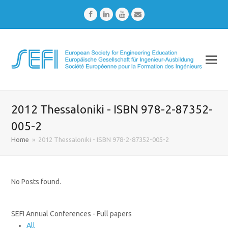
Facebook
LinkedIn
Youtube
Email
2012 Thessaloniki - ISBN 978-2-87352-
005-2
Home
»
2012 Thessaloniki - ISBN 978-2-87352-005-2
No Posts found.
SEFI Annual Conferences - Full papers
All