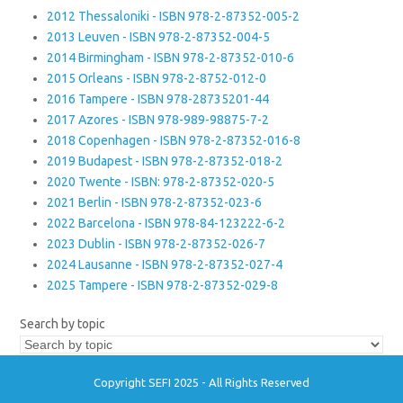
2012 Thessaloniki - ISBN 978-2-87352-005-2
2013 Leuven - ISBN 978-2-87352-004-5
2014 Birmingham - ISBN 978-2-87352-010-6
2015 Orleans - ISBN 978-2-8752-012-0
2016 Tampere - ISBN 978-28735201-44
2017 Azores - ISBN 978-989-98875-7-2
2018 Copenhagen - ISBN 978-2-87352-016-8
2019 Budapest - ISBN 978-2-87352-018-2
2020 Twente - ISBN: 978-2-87352-020-5
2021 Berlin - ISBN 978-2-87352-023-6
2022 Barcelona - ISBN 978-84-123222-6-2
2023 Dublin - ISBN 978-2-87352-026-7
2024 Lausanne - ISBN 978-2-87352-027-4
2025 Tampere - ISBN 978-2-87352-029-8
Search by topic
Copyright SEFI 2025 - All Rights Reserved