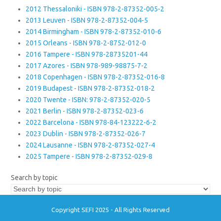
2012 Thessaloniki - ISBN 978-2-87352-005-2
2013 Leuven - ISBN 978-2-87352-004-5
2014 Birmingham - ISBN 978-2-87352-010-6
2015 Orleans - ISBN 978-2-8752-012-0
2016 Tampere - ISBN 978-28735201-44
2017 Azores - ISBN 978-989-98875-7-2
2018 Copenhagen - ISBN 978-2-87352-016-8
2019 Budapest - ISBN 978-2-87352-018-2
2020 Twente - ISBN: 978-2-87352-020-5
2021 Berlin - ISBN 978-2-87352-023-6
2022 Barcelona - ISBN 978-84-123222-6-2
2023 Dublin - ISBN 978-2-87352-026-7
2024 Lausanne - ISBN 978-2-87352-027-4
2025 Tampere - ISBN 978-2-87352-029-8
Search by topic
Copyright SEFI 2025 - All Rights Reserved