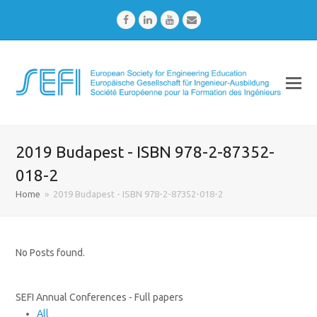
Facebook
LinkedIn
Youtube
Email
2019 Budapest - ISBN 978-2-87352-
018-2
Home
»
2019 Budapest - ISBN 978-2-87352-018-2
No Posts found.
SEFI Annual Conferences - Full papers
All