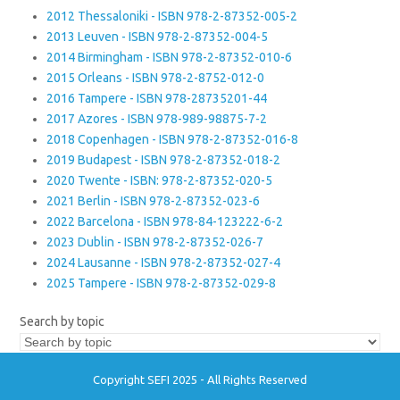
2012 Thessaloniki - ISBN 978-2-87352-005-2
2013 Leuven - ISBN 978-2-87352-004-5
2014 Birmingham - ISBN 978-2-87352-010-6
2015 Orleans - ISBN 978-2-8752-012-0
2016 Tampere - ISBN 978-28735201-44
2017 Azores - ISBN 978-989-98875-7-2
2018 Copenhagen - ISBN 978-2-87352-016-8
2019 Budapest - ISBN 978-2-87352-018-2
2020 Twente - ISBN: 978-2-87352-020-5
2021 Berlin - ISBN 978-2-87352-023-6
2022 Barcelona - ISBN 978-84-123222-6-2
2023 Dublin - ISBN 978-2-87352-026-7
2024 Lausanne - ISBN 978-2-87352-027-4
2025 Tampere - ISBN 978-2-87352-029-8
Search by topic
Copyright SEFI 2025 - All Rights Reserved