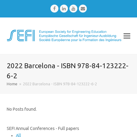
Facebook
LinkedIn
Youtube
Email
2022 Barcelona - ISBN 978-84-123222-
6-2
Home
»
2022 Barcelona - ISBN 978-84-123222-6-2
No Posts found.
SEFI Annual Conferences - Full papers
All