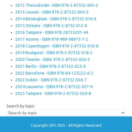
2012 Thessaloniki - ISBN 978-2-87352-005-2
2013 Leuven - ISBN 978-2-87352-004-5
2014 Birmingham - ISBN 978-2-87352-010-6
2015 Orleans - ISBN 978-2-8752-012-0
2016 Tampere - ISBN 978-28735201-44
2017 Azores - ISBN 978-989-98875-7-2
2018 Copenhagen - ISBN 978-2-87352-016-8
2019 Budapest - ISBN 978-2-87352-018-2
2020 Twente - ISBN: 978-2-87352-020-5
2021 Berlin - ISBN 978-2-87352-023-6
2022 Barcelona - ISBN 978-84-123222-6-2
2023 Dublin - ISBN 978-2-87352-026-7
2024 Lausanne - ISBN 978-2-87352-027-4
2025 Tampere - ISBN 978-2-87352-029-8
Search by topic
Copyright SEFI 2025 - All Rights Reserved