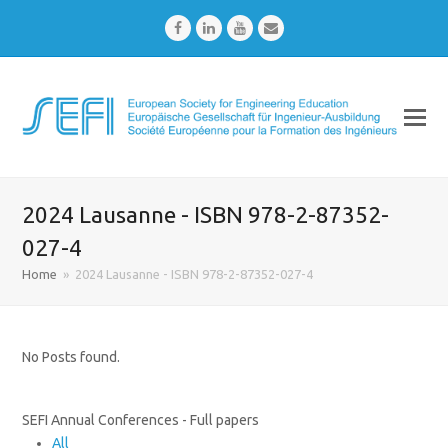
Facebook
LinkedIn
Youtube
Email
2024 Lausanne - ISBN 978-2-87352-
027-4
Home
»
2024 Lausanne - ISBN 978-2-87352-027-4
No Posts found.
SEFI Annual Conferences - Full papers
All