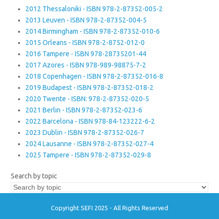
2012 Thessaloniki - ISBN 978-2-87352-005-2
2013 Leuven - ISBN 978-2-87352-004-5
2014 Birmingham - ISBN 978-2-87352-010-6
2015 Orleans - ISBN 978-2-8752-012-0
2016 Tampere - ISBN 978-28735201-44
2017 Azores - ISBN 978-989-98875-7-2
2018 Copenhagen - ISBN 978-2-87352-016-8
2019 Budapest - ISBN 978-2-87352-018-2
2020 Twente - ISBN: 978-2-87352-020-5
2021 Berlin - ISBN 978-2-87352-023-6
2022 Barcelona - ISBN 978-84-123222-6-2
2023 Dublin - ISBN 978-2-87352-026-7
2024 Lausanne - ISBN 978-2-87352-027-4
2025 Tampere - ISBN 978-2-87352-029-8
Search by topic
Copyright SEFI 2025 - All Rights Reserved