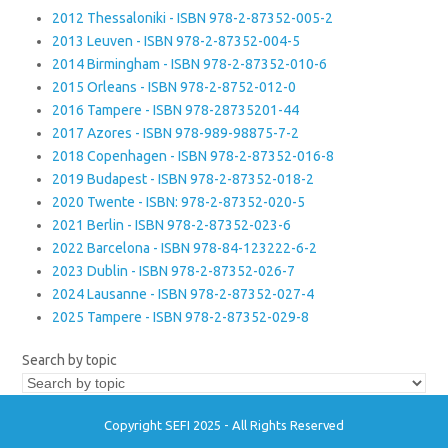
2012 Thessaloniki - ISBN 978-2-87352-005-2
2013 Leuven - ISBN 978-2-87352-004-5
2014 Birmingham - ISBN 978-2-87352-010-6
2015 Orleans - ISBN 978-2-8752-012-0
2016 Tampere - ISBN 978-28735201-44
2017 Azores - ISBN 978-989-98875-7-2
2018 Copenhagen - ISBN 978-2-87352-016-8
2019 Budapest - ISBN 978-2-87352-018-2
2020 Twente - ISBN: 978-2-87352-020-5
2021 Berlin - ISBN 978-2-87352-023-6
2022 Barcelona - ISBN 978-84-123222-6-2
2023 Dublin - ISBN 978-2-87352-026-7
2024 Lausanne - ISBN 978-2-87352-027-4
2025 Tampere - ISBN 978-2-87352-029-8
Search by topic
Copyright SEFI 2025 - All Rights Reserved