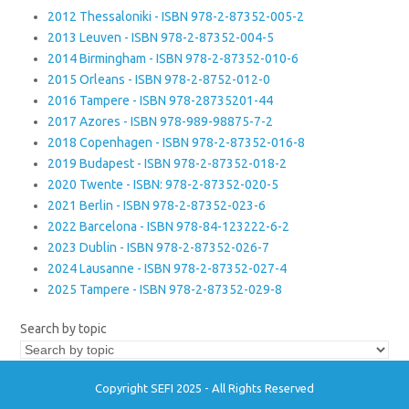
2012 Thessaloniki - ISBN 978-2-87352-005-2
2013 Leuven - ISBN 978-2-87352-004-5
2014 Birmingham - ISBN 978-2-87352-010-6
2015 Orleans - ISBN 978-2-8752-012-0
2016 Tampere - ISBN 978-28735201-44
2017 Azores - ISBN 978-989-98875-7-2
2018 Copenhagen - ISBN 978-2-87352-016-8
2019 Budapest - ISBN 978-2-87352-018-2
2020 Twente - ISBN: 978-2-87352-020-5
2021 Berlin - ISBN 978-2-87352-023-6
2022 Barcelona - ISBN 978-84-123222-6-2
2023 Dublin - ISBN 978-2-87352-026-7
2024 Lausanne - ISBN 978-2-87352-027-4
2025 Tampere - ISBN 978-2-87352-029-8
Search by topic
Copyright SEFI 2025 - All Rights Reserved