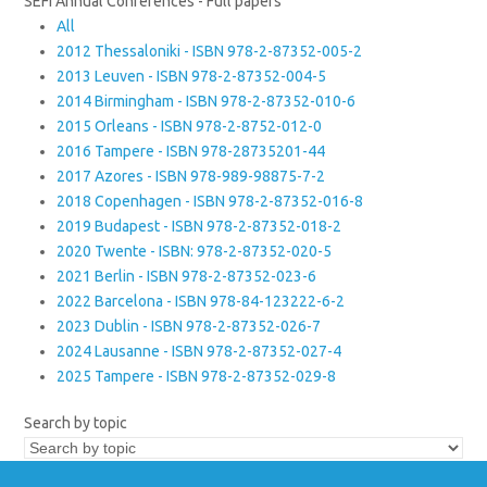
SEFI Annual Conferences - Full papers
All
2012 Thessaloniki - ISBN 978-2-87352-005-2
2013 Leuven - ISBN 978-2-87352-004-5
2014 Birmingham - ISBN 978-2-87352-010-6
2015 Orleans - ISBN 978-2-8752-012-0
2016 Tampere - ISBN 978-28735201-44
2017 Azores - ISBN 978-989-98875-7-2
2018 Copenhagen - ISBN 978-2-87352-016-8
2019 Budapest - ISBN 978-2-87352-018-2
2020 Twente - ISBN: 978-2-87352-020-5
2021 Berlin - ISBN 978-2-87352-023-6
2022 Barcelona - ISBN 978-84-123222-6-2
2023 Dublin - ISBN 978-2-87352-026-7
2024 Lausanne - ISBN 978-2-87352-027-4
2025 Tampere - ISBN 978-2-87352-029-8
Search by topic