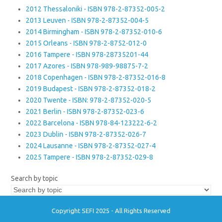
2012 Thessaloniki - ISBN 978-2-87352-005-2
2013 Leuven - ISBN 978-2-87352-004-5
2014 Birmingham - ISBN 978-2-87352-010-6
2015 Orleans - ISBN 978-2-8752-012-0
2016 Tampere - ISBN 978-28735201-44
2017 Azores - ISBN 978-989-98875-7-2
2018 Copenhagen - ISBN 978-2-87352-016-8
2019 Budapest - ISBN 978-2-87352-018-2
2020 Twente - ISBN: 978-2-87352-020-5
2021 Berlin - ISBN 978-2-87352-023-6
2022 Barcelona - ISBN 978-84-123222-6-2
2023 Dublin - ISBN 978-2-87352-026-7
2024 Lausanne - ISBN 978-2-87352-027-4
2025 Tampere - ISBN 978-2-87352-029-8
Search by topic
Copyright SEFI 2025 - All Rights Reserved