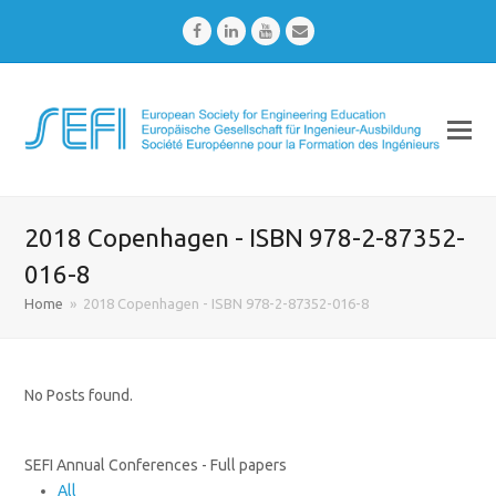
Facebook
LinkedIn
Youtube
Email
2018 Copenhagen - ISBN 978-2-87352-
016-8
Home
»
2018 Copenhagen - ISBN 978-2-87352-016-8
No Posts found.
SEFI Annual Conferences - Full papers
All