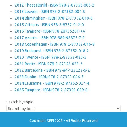
2012 Thessaloniki - ISBN 978-2-87352-005-2
2013 Leuven - ISBN 978-2-87352-004-5
2014 Birmingham - ISBN 978-2-87352-010-6
2015 Orleans - ISBN 978-2-8752-012-0
2016 Tampere - ISBN 978-28735201-44
2017 Azores - ISBN 978-989-98875-7-2
2018 Copenhagen - ISBN 978-2-87352-016-8
2019 Budapest - ISBN 978-2-87352-018-2
2020 Twente - ISBN: 978-2-87352-020-5
2021 Berlin - ISBN 978-2-87352-023-6
2022 Barcelona - ISBN 978-84-123222-6-2
2023 Dublin - ISBN 978-2-87352-026-7
2024 Lausanne - ISBN 978-2-87352-027-4
2025 Tampere - ISBN 978-2-87352-029-8
Search by topic
Copyright SEFI 2025 - All Rights Reserved