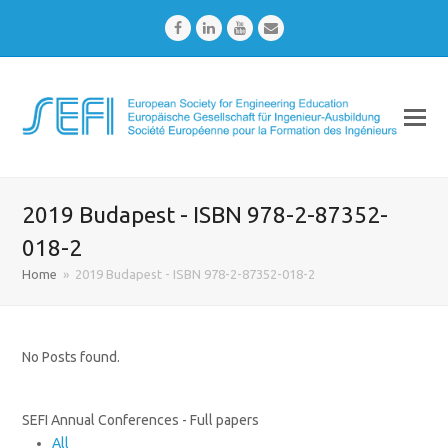
Facebook
LinkedIn
Youtube
Email
2019 Budapest - ISBN 978-2-87352-
018-2
Home
»
2019 Budapest - ISBN 978-2-87352-018-2
No Posts found.
SEFI Annual Conferences - Full papers
All