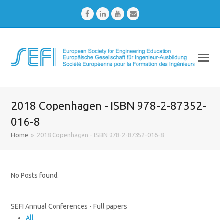
Facebook
LinkedIn
Youtube
Email
2018 Copenhagen - ISBN 978-2-87352-
016-8
Home
»
2018 Copenhagen - ISBN 978-2-87352-016-8
No Posts found.
SEFI Annual Conferences - Full papers
All