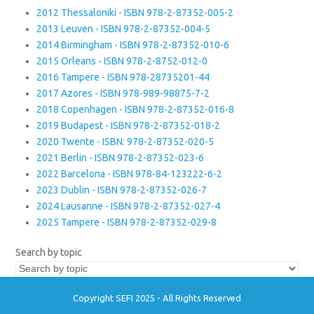
2012 Thessaloniki - ISBN 978-2-87352-005-2
2013 Leuven - ISBN 978-2-87352-004-5
2014 Birmingham - ISBN 978-2-87352-010-6
2015 Orleans - ISBN 978-2-8752-012-0
2016 Tampere - ISBN 978-28735201-44
2017 Azores - ISBN 978-989-98875-7-2
2018 Copenhagen - ISBN 978-2-87352-016-8
2019 Budapest - ISBN 978-2-87352-018-2
2020 Twente - ISBN: 978-2-87352-020-5
2021 Berlin - ISBN 978-2-87352-023-6
2022 Barcelona - ISBN 978-84-123222-6-2
2023 Dublin - ISBN 978-2-87352-026-7
2024 Lausanne - ISBN 978-2-87352-027-4
2025 Tampere - ISBN 978-2-87352-029-8
Search by topic
Copyright SEFI 2025 - All Rights Reserved