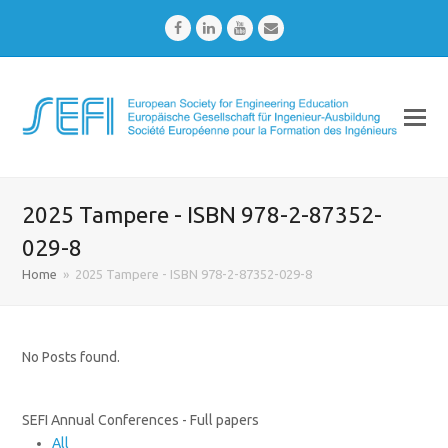
Facebook
LinkedIn
Youtube
Email
2025 Tampere - ISBN 978-2-87352-
029-8
Home
»
2025 Tampere - ISBN 978-2-87352-029-8
No Posts found.
SEFI Annual Conferences - Full papers
All