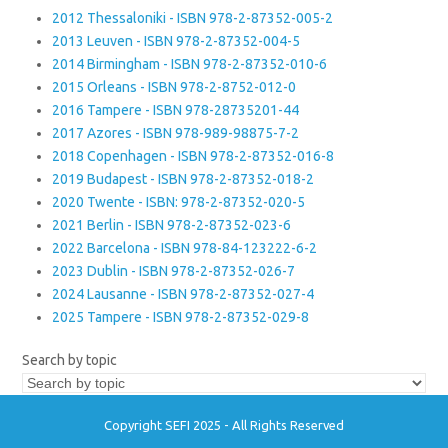
2012 Thessaloniki - ISBN 978-2-87352-005-2
2013 Leuven - ISBN 978-2-87352-004-5
2014 Birmingham - ISBN 978-2-87352-010-6
2015 Orleans - ISBN 978-2-8752-012-0
2016 Tampere - ISBN 978-28735201-44
2017 Azores - ISBN 978-989-98875-7-2
2018 Copenhagen - ISBN 978-2-87352-016-8
2019 Budapest - ISBN 978-2-87352-018-2
2020 Twente - ISBN: 978-2-87352-020-5
2021 Berlin - ISBN 978-2-87352-023-6
2022 Barcelona - ISBN 978-84-123222-6-2
2023 Dublin - ISBN 978-2-87352-026-7
2024 Lausanne - ISBN 978-2-87352-027-4
2025 Tampere - ISBN 978-2-87352-029-8
Search by topic
Copyright SEFI 2025 - All Rights Reserved