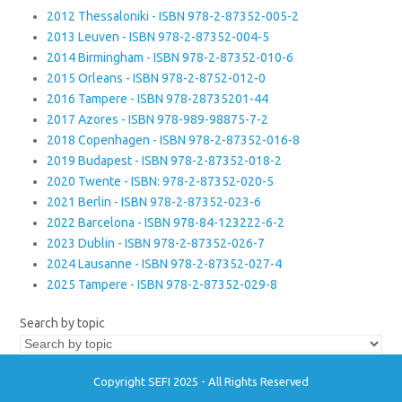
2012 Thessaloniki - ISBN 978-2-87352-005-2
2013 Leuven - ISBN 978-2-87352-004-5
2014 Birmingham - ISBN 978-2-87352-010-6
2015 Orleans - ISBN 978-2-8752-012-0
2016 Tampere - ISBN 978-28735201-44
2017 Azores - ISBN 978-989-98875-7-2
2018 Copenhagen - ISBN 978-2-87352-016-8
2019 Budapest - ISBN 978-2-87352-018-2
2020 Twente - ISBN: 978-2-87352-020-5
2021 Berlin - ISBN 978-2-87352-023-6
2022 Barcelona - ISBN 978-84-123222-6-2
2023 Dublin - ISBN 978-2-87352-026-7
2024 Lausanne - ISBN 978-2-87352-027-4
2025 Tampere - ISBN 978-2-87352-029-8
Search by topic
Copyright SEFI 2025 - All Rights Reserved