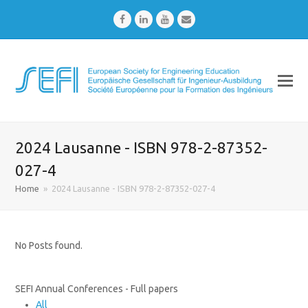
Facebook
LinkedIn
Youtube
Email
2024 Lausanne - ISBN 978-2-87352-
027-4
Home
»
2024 Lausanne - ISBN 978-2-87352-027-4
No Posts found.
SEFI Annual Conferences - Full papers
All