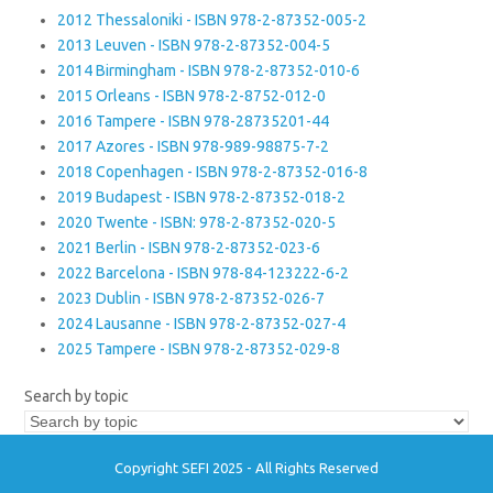
2012 Thessaloniki - ISBN 978-2-87352-005-2
2013 Leuven - ISBN 978-2-87352-004-5
2014 Birmingham - ISBN 978-2-87352-010-6
2015 Orleans - ISBN 978-2-8752-012-0
2016 Tampere - ISBN 978-28735201-44
2017 Azores - ISBN 978-989-98875-7-2
2018 Copenhagen - ISBN 978-2-87352-016-8
2019 Budapest - ISBN 978-2-87352-018-2
2020 Twente - ISBN: 978-2-87352-020-5
2021 Berlin - ISBN 978-2-87352-023-6
2022 Barcelona - ISBN 978-84-123222-6-2
2023 Dublin - ISBN 978-2-87352-026-7
2024 Lausanne - ISBN 978-2-87352-027-4
2025 Tampere - ISBN 978-2-87352-029-8
Search by topic
Copyright SEFI 2025 - All Rights Reserved