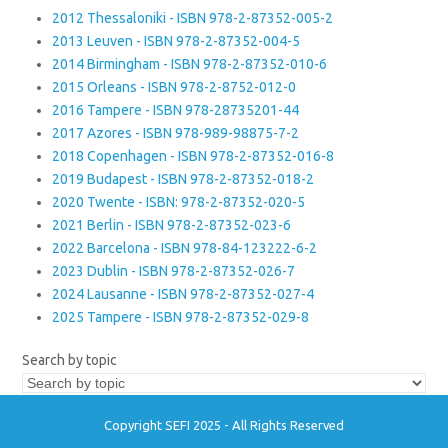
2012 Thessaloniki - ISBN 978-2-87352-005-2
2013 Leuven - ISBN 978-2-87352-004-5
2014 Birmingham - ISBN 978-2-87352-010-6
2015 Orleans - ISBN 978-2-8752-012-0
2016 Tampere - ISBN 978-28735201-44
2017 Azores - ISBN 978-989-98875-7-2
2018 Copenhagen - ISBN 978-2-87352-016-8
2019 Budapest - ISBN 978-2-87352-018-2
2020 Twente - ISBN: 978-2-87352-020-5
2021 Berlin - ISBN 978-2-87352-023-6
2022 Barcelona - ISBN 978-84-123222-6-2
2023 Dublin - ISBN 978-2-87352-026-7
2024 Lausanne - ISBN 978-2-87352-027-4
2025 Tampere - ISBN 978-2-87352-029-8
Search by topic
Copyright SEFI 2025 - All Rights Reserved