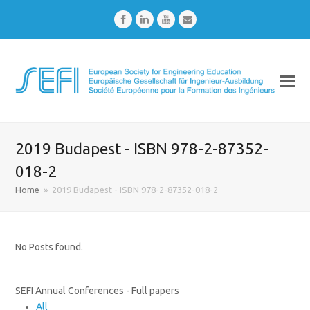
Facebook
LinkedIn
Youtube
Email
2019 Budapest - ISBN 978-2-87352-
018-2
Home
»
2019 Budapest - ISBN 978-2-87352-018-2
No Posts found.
SEFI Annual Conferences - Full papers
All