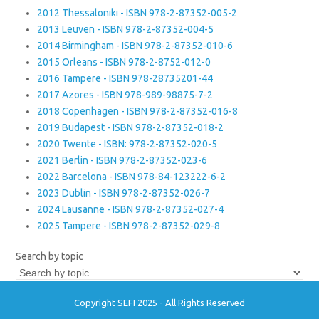
2012 Thessaloniki - ISBN 978-2-87352-005-2
2013 Leuven - ISBN 978-2-87352-004-5
2014 Birmingham - ISBN 978-2-87352-010-6
2015 Orleans - ISBN 978-2-8752-012-0
2016 Tampere - ISBN 978-28735201-44
2017 Azores - ISBN 978-989-98875-7-2
2018 Copenhagen - ISBN 978-2-87352-016-8
2019 Budapest - ISBN 978-2-87352-018-2
2020 Twente - ISBN: 978-2-87352-020-5
2021 Berlin - ISBN 978-2-87352-023-6
2022 Barcelona - ISBN 978-84-123222-6-2
2023 Dublin - ISBN 978-2-87352-026-7
2024 Lausanne - ISBN 978-2-87352-027-4
2025 Tampere - ISBN 978-2-87352-029-8
Search by topic
Copyright SEFI 2025 - All Rights Reserved