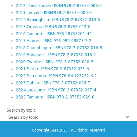
2012 Thessaloniki - ISBN 978-2-87352-005-2
2013 Leuven - ISBN 978-2-87352-004-5
2014 Birmingham - ISBN 978-2-87352-010-6
2015 Orleans - ISBN 978-2-8752-012-0
2016 Tampere - ISBN 978-28735201-44
2017 Azores - ISBN 978-989-98875-7-2
2018 Copenhagen - ISBN 978-2-87352-016-8
2019 Budapest - ISBN 978-2-87352-018-2
2020 Twente - ISBN: 978-2-87352-020-5
2021 Berlin - ISBN 978-2-87352-023-6
2022 Barcelona - ISBN 978-84-123222-6-2
2023 Dublin - ISBN 978-2-87352-026-7
2024 Lausanne - ISBN 978-2-87352-027-4
2025 Tampere - ISBN 978-2-87352-029-8
Search by topic
Copyright SEFI 2025 - All Rights Reserved