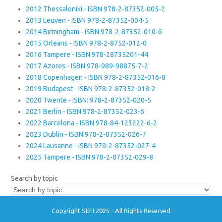
2012 Thessaloniki - ISBN 978-2-87352-005-2
2013 Leuven - ISBN 978-2-87352-004-5
2014 Birmingham - ISBN 978-2-87352-010-6
2015 Orleans - ISBN 978-2-8752-012-0
2016 Tampere - ISBN 978-28735201-44
2017 Azores - ISBN 978-989-98875-7-2
2018 Copenhagen - ISBN 978-2-87352-016-8
2019 Budapest - ISBN 978-2-87352-018-2
2020 Twente - ISBN: 978-2-87352-020-5
2021 Berlin - ISBN 978-2-87352-023-6
2022 Barcelona - ISBN 978-84-123222-6-2
2023 Dublin - ISBN 978-2-87352-026-7
2024 Lausanne - ISBN 978-2-87352-027-4
2025 Tampere - ISBN 978-2-87352-029-8
Search by topic
Copyright SEFI 2025 - All Rights Reserved