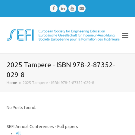
Facebook
LinkedIn
Youtube
Email
2025 Tampere - ISBN 978-2-87352-
029-8
Home
»
2025 Tampere - ISBN 978-2-87352-029-8
No Posts found.
SEFI Annual Conferences - Full papers
All