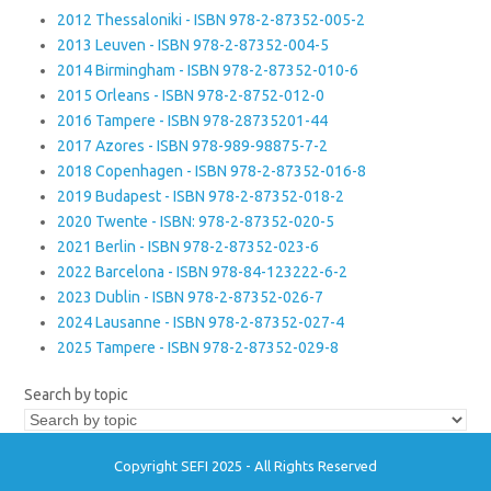
2012 Thessaloniki - ISBN 978-2-87352-005-2
2013 Leuven - ISBN 978-2-87352-004-5
2014 Birmingham - ISBN 978-2-87352-010-6
2015 Orleans - ISBN 978-2-8752-012-0
2016 Tampere - ISBN 978-28735201-44
2017 Azores - ISBN 978-989-98875-7-2
2018 Copenhagen - ISBN 978-2-87352-016-8
2019 Budapest - ISBN 978-2-87352-018-2
2020 Twente - ISBN: 978-2-87352-020-5
2021 Berlin - ISBN 978-2-87352-023-6
2022 Barcelona - ISBN 978-84-123222-6-2
2023 Dublin - ISBN 978-2-87352-026-7
2024 Lausanne - ISBN 978-2-87352-027-4
2025 Tampere - ISBN 978-2-87352-029-8
Search by topic
Copyright SEFI 2025 - All Rights Reserved