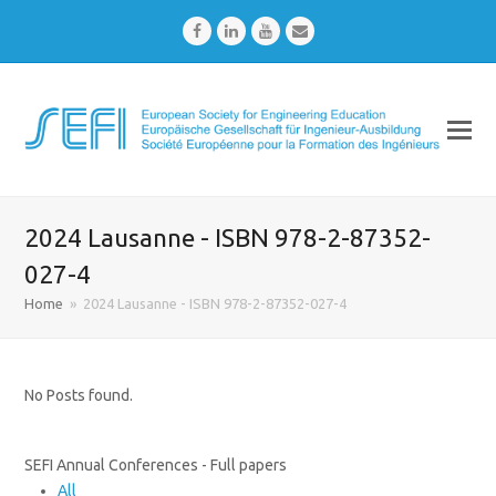
Facebook
LinkedIn
Youtube
Email
2024 Lausanne - ISBN 978-2-87352-
027-4
Home
»
2024 Lausanne - ISBN 978-2-87352-027-4
No Posts found.
SEFI Annual Conferences - Full papers
All