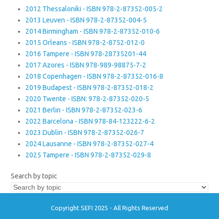
2012 Thessaloniki - ISBN 978-2-87352-005-2
2013 Leuven - ISBN 978-2-87352-004-5
2014 Birmingham - ISBN 978-2-87352-010-6
2015 Orleans - ISBN 978-2-8752-012-0
2016 Tampere - ISBN 978-28735201-44
2017 Azores - ISBN 978-989-98875-7-2
2018 Copenhagen - ISBN 978-2-87352-016-8
2019 Budapest - ISBN 978-2-87352-018-2
2020 Twente - ISBN: 978-2-87352-020-5
2021 Berlin - ISBN 978-2-87352-023-6
2022 Barcelona - ISBN 978-84-123222-6-2
2023 Dublin - ISBN 978-2-87352-026-7
2024 Lausanne - ISBN 978-2-87352-027-4
2025 Tampere - ISBN 978-2-87352-029-8
Search by topic
Copyright SEFI 2025 - All Rights Reserved