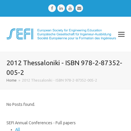
Facebook
LinkedIn
Youtube
Email
2012 Thessaloniki - ISBN 978-2-87352-
005-2
Home
»
2012 Thessaloniki - ISBN 978-2-87352-005-2
No Posts found.
SEFI Annual Conferences - Full papers
All