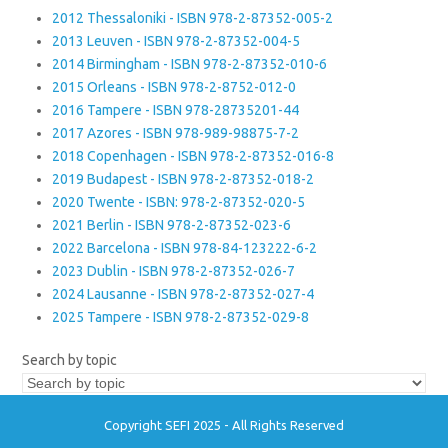
2012 Thessaloniki - ISBN 978-2-87352-005-2
2013 Leuven - ISBN 978-2-87352-004-5
2014 Birmingham - ISBN 978-2-87352-010-6
2015 Orleans - ISBN 978-2-8752-012-0
2016 Tampere - ISBN 978-28735201-44
2017 Azores - ISBN 978-989-98875-7-2
2018 Copenhagen - ISBN 978-2-87352-016-8
2019 Budapest - ISBN 978-2-87352-018-2
2020 Twente - ISBN: 978-2-87352-020-5
2021 Berlin - ISBN 978-2-87352-023-6
2022 Barcelona - ISBN 978-84-123222-6-2
2023 Dublin - ISBN 978-2-87352-026-7
2024 Lausanne - ISBN 978-2-87352-027-4
2025 Tampere - ISBN 978-2-87352-029-8
Search by topic
Copyright SEFI 2025 - All Rights Reserved