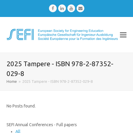
Facebook
LinkedIn
Youtube
Email
2025 Tampere - ISBN 978-2-87352-
029-8
Home
»
2025 Tampere - ISBN 978-2-87352-029-8
No Posts found.
SEFI Annual Conferences - Full papers
All