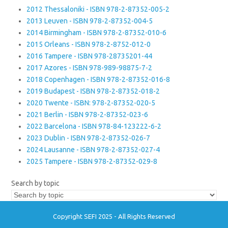
2012 Thessaloniki - ISBN 978-2-87352-005-2
2013 Leuven - ISBN 978-2-87352-004-5
2014 Birmingham - ISBN 978-2-87352-010-6
2015 Orleans - ISBN 978-2-8752-012-0
2016 Tampere - ISBN 978-28735201-44
2017 Azores - ISBN 978-989-98875-7-2
2018 Copenhagen - ISBN 978-2-87352-016-8
2019 Budapest - ISBN 978-2-87352-018-2
2020 Twente - ISBN: 978-2-87352-020-5
2021 Berlin - ISBN 978-2-87352-023-6
2022 Barcelona - ISBN 978-84-123222-6-2
2023 Dublin - ISBN 978-2-87352-026-7
2024 Lausanne - ISBN 978-2-87352-027-4
2025 Tampere - ISBN 978-2-87352-029-8
Search by topic
Copyright SEFI 2025 - All Rights Reserved