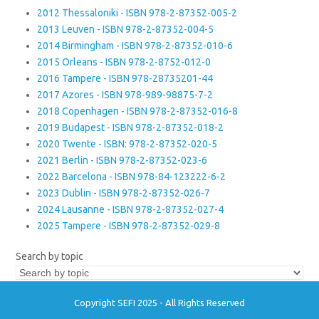
2012 Thessaloniki - ISBN 978-2-87352-005-2
2013 Leuven - ISBN 978-2-87352-004-5
2014 Birmingham - ISBN 978-2-87352-010-6
2015 Orleans - ISBN 978-2-8752-012-0
2016 Tampere - ISBN 978-28735201-44
2017 Azores - ISBN 978-989-98875-7-2
2018 Copenhagen - ISBN 978-2-87352-016-8
2019 Budapest - ISBN 978-2-87352-018-2
2020 Twente - ISBN: 978-2-87352-020-5
2021 Berlin - ISBN 978-2-87352-023-6
2022 Barcelona - ISBN 978-84-123222-6-2
2023 Dublin - ISBN 978-2-87352-026-7
2024 Lausanne - ISBN 978-2-87352-027-4
2025 Tampere - ISBN 978-2-87352-029-8
Search by topic
Copyright SEFI 2025 - All Rights Reserved