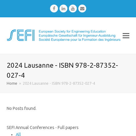
Facebook
LinkedIn
Youtube
Email
2024 Lausanne - ISBN 978-2-87352-
027-4
Home
»
2024 Lausanne - ISBN 978-2-87352-027-4
No Posts found.
SEFI Annual Conferences - Full papers
All