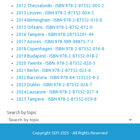
2012 Thessaloniki - ISBN 978-2-87352-005-2
2013 Leuven - ISBN 978-2-87352-004-5
2014 Birmingham - ISBN 978-2-87352-010-6
2015 Orleans - ISBN 978-2-8752-012-0
2016 Tampere - ISBN 978-28735201-44
2017 Azores - ISBN 978-989-98875-7-2
2018 Copenhagen - ISBN 978-2-87352-016-8
2019 Budapest - ISBN 978-2-87352-018-2
2020 Twente - ISBN: 978-2-87352-020-5
2021 Berlin - ISBN 978-2-87352-023-6
2022 Barcelona - ISBN 978-84-123222-6-2
2023 Dublin - ISBN 978-2-87352-026-7
2024 Lausanne - ISBN 978-2-87352-027-4
2025 Tampere - ISBN 978-2-87352-029-8
Search by topic
Copyright SEFI 2025 - All Rights Reserved