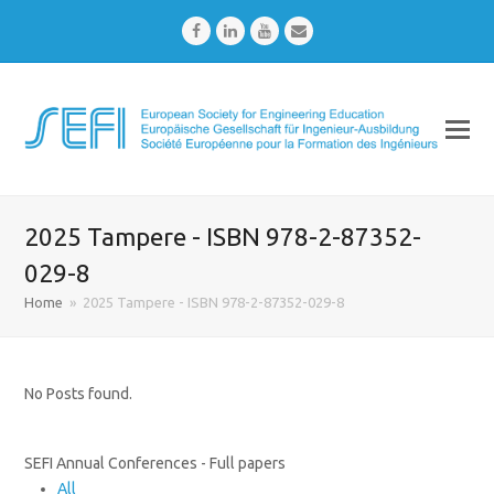
Facebook
LinkedIn
Youtube
Email
2025 Tampere - ISBN 978-2-87352-
029-8
Home
»
2025 Tampere - ISBN 978-2-87352-029-8
No Posts found.
SEFI Annual Conferences - Full papers
All