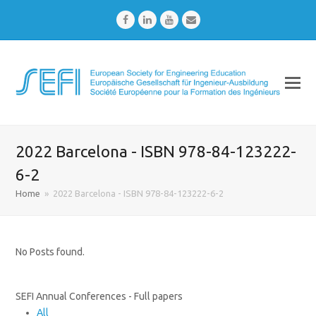
Facebook
LinkedIn
Youtube
Email
2022 Barcelona - ISBN 978-84-123222-
6-2
Home
»
2022 Barcelona - ISBN 978-84-123222-6-2
No Posts found.
SEFI Annual Conferences - Full papers
All