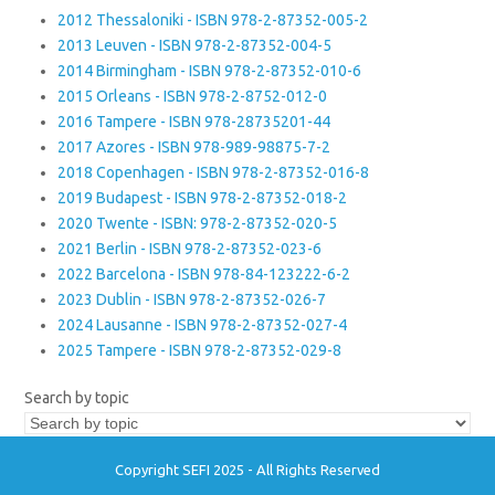
2012 Thessaloniki - ISBN 978-2-87352-005-2
2013 Leuven - ISBN 978-2-87352-004-5
2014 Birmingham - ISBN 978-2-87352-010-6
2015 Orleans - ISBN 978-2-8752-012-0
2016 Tampere - ISBN 978-28735201-44
2017 Azores - ISBN 978-989-98875-7-2
2018 Copenhagen - ISBN 978-2-87352-016-8
2019 Budapest - ISBN 978-2-87352-018-2
2020 Twente - ISBN: 978-2-87352-020-5
2021 Berlin - ISBN 978-2-87352-023-6
2022 Barcelona - ISBN 978-84-123222-6-2
2023 Dublin - ISBN 978-2-87352-026-7
2024 Lausanne - ISBN 978-2-87352-027-4
2025 Tampere - ISBN 978-2-87352-029-8
Search by topic
Copyright SEFI 2025 - All Rights Reserved