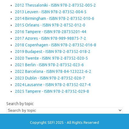
2012 Thessaloniki - ISBN 978-2-87352-005-2
2013 Leuven - ISBN 978-2-87352-004-5
2014 Birmingham - ISBN 978-2-87352-010-6
2015 Orleans - ISBN 978-2-8752-012-0
2016 Tampere - ISBN 978-28735201-44
2017 Azores - ISBN 978-989-98875-7-2
2018 Copenhagen - ISBN 978-2-87352-016-8
2019 Budapest - ISBN 978-2-87352-018-2
2020 Twente - ISBN: 978-2-87352-020-5
2021 Berlin - ISBN 978-2-87352-023-6
2022 Barcelona - ISBN 978-84-123222-6-2
2023 Dublin - ISBN 978-2-87352-026-7
2024 Lausanne - ISBN 978-2-87352-027-4
2025 Tampere - ISBN 978-2-87352-029-8
Search by topic
Copyright SEFI 2025 - All Rights Reserved