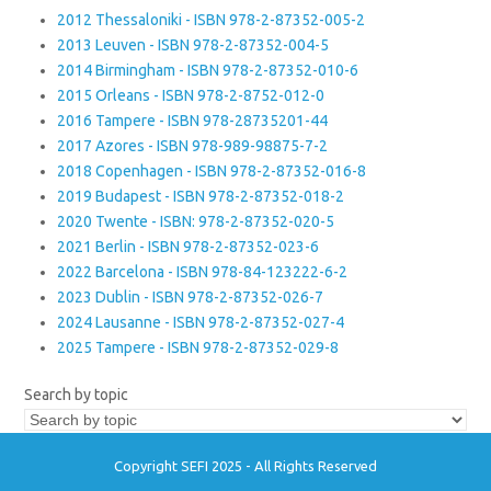
2012 Thessaloniki - ISBN 978-2-87352-005-2
2013 Leuven - ISBN 978-2-87352-004-5
2014 Birmingham - ISBN 978-2-87352-010-6
2015 Orleans - ISBN 978-2-8752-012-0
2016 Tampere - ISBN 978-28735201-44
2017 Azores - ISBN 978-989-98875-7-2
2018 Copenhagen - ISBN 978-2-87352-016-8
2019 Budapest - ISBN 978-2-87352-018-2
2020 Twente - ISBN: 978-2-87352-020-5
2021 Berlin - ISBN 978-2-87352-023-6
2022 Barcelona - ISBN 978-84-123222-6-2
2023 Dublin - ISBN 978-2-87352-026-7
2024 Lausanne - ISBN 978-2-87352-027-4
2025 Tampere - ISBN 978-2-87352-029-8
Search by topic
Copyright SEFI 2025 - All Rights Reserved