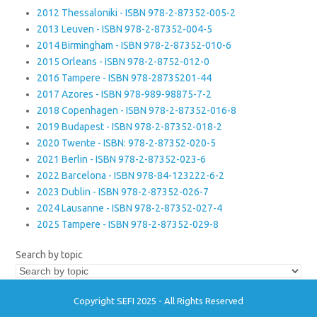
2012 Thessaloniki - ISBN 978-2-87352-005-2
2013 Leuven - ISBN 978-2-87352-004-5
2014 Birmingham - ISBN 978-2-87352-010-6
2015 Orleans - ISBN 978-2-8752-012-0
2016 Tampere - ISBN 978-28735201-44
2017 Azores - ISBN 978-989-98875-7-2
2018 Copenhagen - ISBN 978-2-87352-016-8
2019 Budapest - ISBN 978-2-87352-018-2
2020 Twente - ISBN: 978-2-87352-020-5
2021 Berlin - ISBN 978-2-87352-023-6
2022 Barcelona - ISBN 978-84-123222-6-2
2023 Dublin - ISBN 978-2-87352-026-7
2024 Lausanne - ISBN 978-2-87352-027-4
2025 Tampere - ISBN 978-2-87352-029-8
Search by topic
Copyright SEFI 2025 - All Rights Reserved