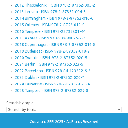
2012 Thessaloniki - ISBN 978-2-87352-005-2
2013 Leuven - ISBN 978-2-87352-004-5
2014 Birmingham - ISBN 978-2-87352-010-6
2015 Orleans - ISBN 978-2-8752-012-0
2016 Tampere - ISBN 978-28735201-44
2017 Azores - ISBN 978-989-98875-7-2
2018 Copenhagen - ISBN 978-2-87352-016-8
2019 Budapest - ISBN 978-2-87352-018-2
2020 Twente - ISBN: 978-2-87352-020-5
2021 Berlin - ISBN 978-2-87352-023-6
2022 Barcelona - ISBN 978-84-123222-6-2
2023 Dublin - ISBN 978-2-87352-026-7
2024 Lausanne - ISBN 978-2-87352-027-4
2025 Tampere - ISBN 978-2-87352-029-8
Search by topic
Copyright SEFI 2025 - All Rights Reserved