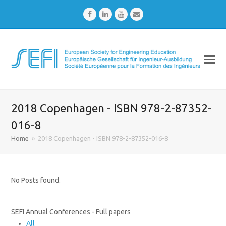
Facebook
LinkedIn
Youtube
Email
2018 Copenhagen - ISBN 978-2-87352-
016-8
Home
»
2018 Copenhagen - ISBN 978-2-87352-016-8
No Posts found.
SEFI Annual Conferences - Full papers
All