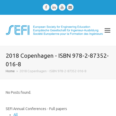
Facebook
LinkedIn
Youtube
Email
2018 Copenhagen - ISBN 978-2-87352-
016-8
Home
»
2018 Copenhagen - ISBN 978-2-87352-016-8
No Posts found.
SEFI Annual Conferences - Full papers
All