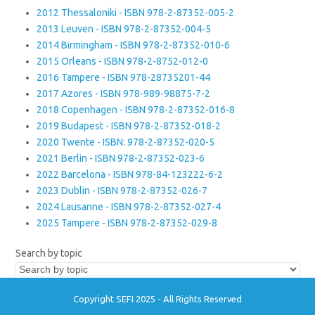
2012 Thessaloniki - ISBN 978-2-87352-005-2
2013 Leuven - ISBN 978-2-87352-004-5
2014 Birmingham - ISBN 978-2-87352-010-6
2015 Orleans - ISBN 978-2-8752-012-0
2016 Tampere - ISBN 978-28735201-44
2017 Azores - ISBN 978-989-98875-7-2
2018 Copenhagen - ISBN 978-2-87352-016-8
2019 Budapest - ISBN 978-2-87352-018-2
2020 Twente - ISBN: 978-2-87352-020-5
2021 Berlin - ISBN 978-2-87352-023-6
2022 Barcelona - ISBN 978-84-123222-6-2
2023 Dublin - ISBN 978-2-87352-026-7
2024 Lausanne - ISBN 978-2-87352-027-4
2025 Tampere - ISBN 978-2-87352-029-8
Search by topic
Copyright SEFI 2025 - All Rights Reserved