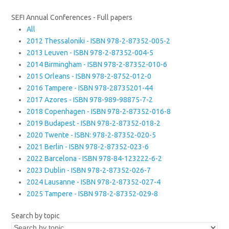
SEFI Annual Conferences - Full papers
All
2012 Thessaloniki - ISBN 978-2-87352-005-2
2013 Leuven - ISBN 978-2-87352-004-5
2014 Birmingham - ISBN 978-2-87352-010-6
2015 Orleans - ISBN 978-2-8752-012-0
2016 Tampere - ISBN 978-28735201-44
2017 Azores - ISBN 978-989-98875-7-2
2018 Copenhagen - ISBN 978-2-87352-016-8
2019 Budapest - ISBN 978-2-87352-018-2
2020 Twente - ISBN: 978-2-87352-020-5
2021 Berlin - ISBN 978-2-87352-023-6
2022 Barcelona - ISBN 978-84-123222-6-2
2023 Dublin - ISBN 978-2-87352-026-7
2024 Lausanne - ISBN 978-2-87352-027-4
2025 Tampere - ISBN 978-2-87352-029-8
Search by topic