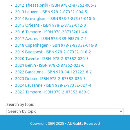
2012 Thessaloniki - ISBN 978-2-87352-005-2
2013 Leuven - ISBN 978-2-87352-004-5
2014 Birmingham - ISBN 978-2-87352-010-6
2015 Orleans - ISBN 978-2-8752-012-0
2016 Tampere - ISBN 978-28735201-44
2017 Azores - ISBN 978-989-98875-7-2
2018 Copenhagen - ISBN 978-2-87352-016-8
2019 Budapest - ISBN 978-2-87352-018-2
2020 Twente - ISBN: 978-2-87352-020-5
2021 Berlin - ISBN 978-2-87352-023-6
2022 Barcelona - ISBN 978-84-123222-6-2
2023 Dublin - ISBN 978-2-87352-026-7
2024 Lausanne - ISBN 978-2-87352-027-4
2025 Tampere - ISBN 978-2-87352-029-8
Search by topic
Copyright SEFI 2025 - All Rights Reserved