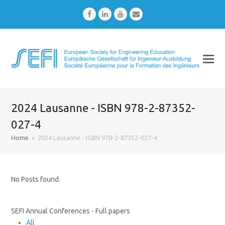
Facebook
LinkedIn
Youtube
Email
2024 Lausanne - ISBN 978-2-87352-
027-4
Home
»
2024 Lausanne - ISBN 978-2-87352-027-4
No Posts found.
SEFI Annual Conferences - Full papers
All