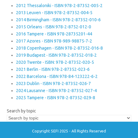
2012 Thessaloniki - ISBN 978-2-87352-005-2
2013 Leuven - ISBN 978-2-87352-004-5
2014 Birmingham - ISBN 978-2-87352-010-6
2015 Orleans - ISBN 978-2-8752-012-0
2016 Tampere - ISBN 978-28735201-44
2017 Azores - ISBN 978-989-98875-7-2
2018 Copenhagen - ISBN 978-2-87352-016-8
2019 Budapest - ISBN 978-2-87352-018-2
2020 Twente - ISBN: 978-2-87352-020-5
2021 Berlin - ISBN 978-2-87352-023-6
2022 Barcelona - ISBN 978-84-123222-6-2
2023 Dublin - ISBN 978-2-87352-026-7
2024 Lausanne - ISBN 978-2-87352-027-4
2025 Tampere - ISBN 978-2-87352-029-8
Search by topic
Copyright SEFI 2025 - All Rights Reserved